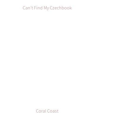
Can’t Find My Czechbook
Coral Coast