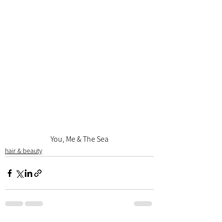
You, Me & The Sea
hair & beauty